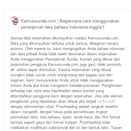
Kamussunda.com | Bagaimana cara menggunakan
penerjemah teks bahasa Indonesia-Inggris?
Semua data terjemahan dikumpulkan melalui Kamussunda.com.
Data yang dikumpulkan terbuka untuk semua, dibagikan secara
anonim. Oleh karena itu, kami mengingatkan Anda bahwa informasi
dan data pribadi Anda tidak boleh disertakan dalam terjemahan
Anda menggunakan Penerjemah Sunda. Konten yang dibuat dari
terjemahan pengguna Kamussunda.com juga gaul, tidak senonoh,
dll. artikel dapat ditemukan. Karena terjemahan yang dibuat
mungkin tidak cocok untuk orang-orang dari segala usia dan
segmen, kami menyarankan Anda untuk tidak menggunakan
sistem Anda jika Anda mengalami ketidaknyamanan. Penghinaan
terhadap hak cipta atau kepribadian dalam konten yang
ditambahkan pengguna kami dengan terjemahan. Jika ada elemen,
pengaturan yang diperlukan akan dibuat jika terjadi →
"Kontak"
dengan administrasi situs. Proofreading adalah langkah terakhir
dalam mengedit, dengan fokus pada pemeriksaan tingkat
permukaan teks: tata bahasa, ejaan, tanda baca, dan fitur formal
lainnya seperti gaya dan format kutipan. Proofreading tidak
melibatkan modifikasi substansial dari isi dan bentuk teks. Tujuan