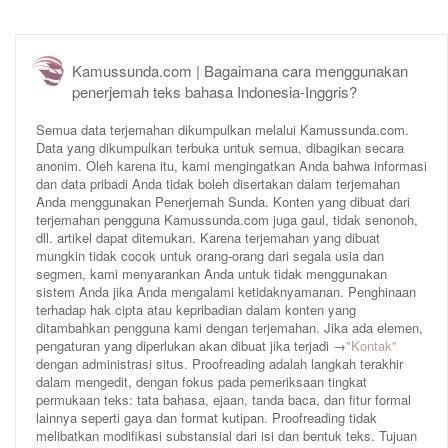
Kamussunda.com | Bagaimana cara menggunakan
penerjemah teks bahasa Indonesia-Inggris?
Semua data terjemahan dikumpulkan melalui Kamussunda.com.
Data yang dikumpulkan terbuka untuk semua, dibagikan secara
anonim. Oleh karena itu, kami mengingatkan Anda bahwa informasi
dan data pribadi Anda tidak boleh disertakan dalam terjemahan
Anda menggunakan Penerjemah Sunda. Konten yang dibuat dari
terjemahan pengguna Kamussunda.com juga gaul, tidak senonoh,
dll. artikel dapat ditemukan. Karena terjemahan yang dibuat
mungkin tidak cocok untuk orang-orang dari segala usia dan
segmen, kami menyarankan Anda untuk tidak menggunakan
sistem Anda jika Anda mengalami ketidaknyamanan. Penghinaan
terhadap hak cipta atau kepribadian dalam konten yang
ditambahkan pengguna kami dengan terjemahan. Jika ada elemen,
pengaturan yang diperlukan akan dibuat jika terjadi →
"Kontak"
dengan administrasi situs. Proofreading adalah langkah terakhir
dalam mengedit, dengan fokus pada pemeriksaan tingkat
permukaan teks: tata bahasa, ejaan, tanda baca, dan fitur formal
lainnya seperti gaya dan format kutipan. Proofreading tidak
melibatkan modifikasi substansial dari isi dan bentuk teks. Tujuan