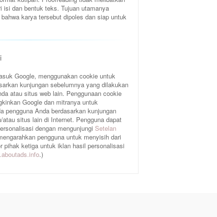
ri isi dan bentuk teks. Tujuan utamanya
bahwa karya tersebut dipoles dan siap untuk
i
rmasuk Google, menggunakan cookie untuk
sarkan kunjungan sebelumnya yang dilakukan
da atau situs web lain. Penggunaan cookie
gkinkan Google dan mitranya untuk
a pengguna Anda berdasarkan kunjungan
atau situs lain di Internet. Pengguna dapat
 personalisasi dengan mengunjungi
Setelan
 mengarahkan pengguna untuk menyisih dari
pihak ketiga untuk iklan hasil personalisasi
aboutads.info
.)