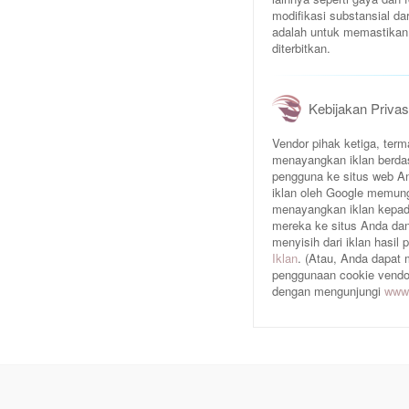
modifikasi substansial da
adalah untuk memastikan 
diterbitkan.
Kebijakan Privas
Vendor pihak ketiga, te
menayangkan iklan berda
pengguna ke situs web An
iklan oleh Google memun
menayangkan iklan kepad
mereka ke situs Anda dan/
menyisih dari iklan hasil
Iklan
. (Atau, Anda dapat
penggunaan cookie vendor 
dengan mengunjungi
www.