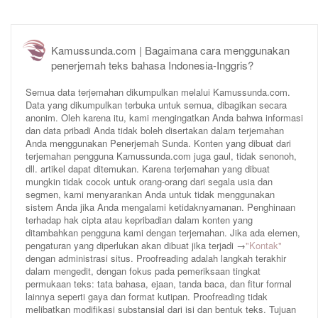
Kamussunda.com | Bagaimana cara menggunakan
penerjemah teks bahasa Indonesia-Inggris?
Semua data terjemahan dikumpulkan melalui Kamussunda.com.
Data yang dikumpulkan terbuka untuk semua, dibagikan secara
anonim. Oleh karena itu, kami mengingatkan Anda bahwa informasi
dan data pribadi Anda tidak boleh disertakan dalam terjemahan
Anda menggunakan Penerjemah Sunda. Konten yang dibuat dari
terjemahan pengguna Kamussunda.com juga gaul, tidak senonoh,
dll. artikel dapat ditemukan. Karena terjemahan yang dibuat
mungkin tidak cocok untuk orang-orang dari segala usia dan
segmen, kami menyarankan Anda untuk tidak menggunakan
sistem Anda jika Anda mengalami ketidaknyamanan. Penghinaan
terhadap hak cipta atau kepribadian dalam konten yang
ditambahkan pengguna kami dengan terjemahan. Jika ada elemen,
pengaturan yang diperlukan akan dibuat jika terjadi →
"Kontak"
dengan administrasi situs. Proofreading adalah langkah terakhir
dalam mengedit, dengan fokus pada pemeriksaan tingkat
permukaan teks: tata bahasa, ejaan, tanda baca, dan fitur formal
lainnya seperti gaya dan format kutipan. Proofreading tidak
melibatkan modifikasi substansial dari isi dan bentuk teks. Tujuan